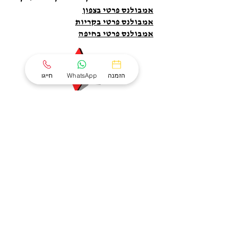
אמבולנס פרטי בצפון
אמבולנס פרטי בקריות
אמבולנס פרטי בחיפה
הזמנה
WhatsApp
חייגו
0
0
0
שנות ניסיון
העברות חולים
ימים בשנה
ועשייה בתחום
בשנה
זמנים למענכם
הרפואה דחופה
קבלו הצעה מהירה
ללא התחייבות
חזרו אליי