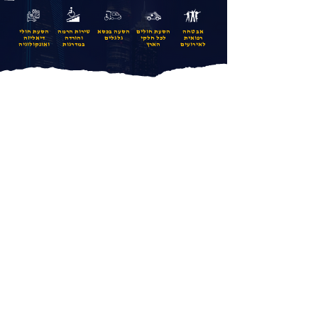
אבטחה
הסעת חולים
הסעה בכסא
שירות הרמה
הסעת חולי
רפואית
לכל חלקי
גלגלים
והורדה
דיאליזה
לאירועים
הארץ
במדרגות
ואונקולוגיה