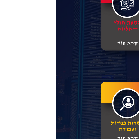
סעת חולי
דיאליזה
קרא עוד
רות פנויות
ועבודה
קרא עוד