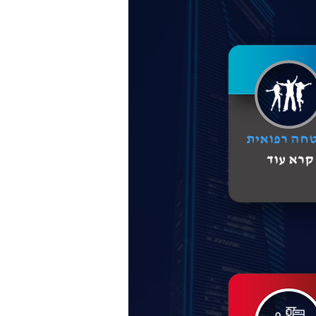
חה רפואית
קרא עוד