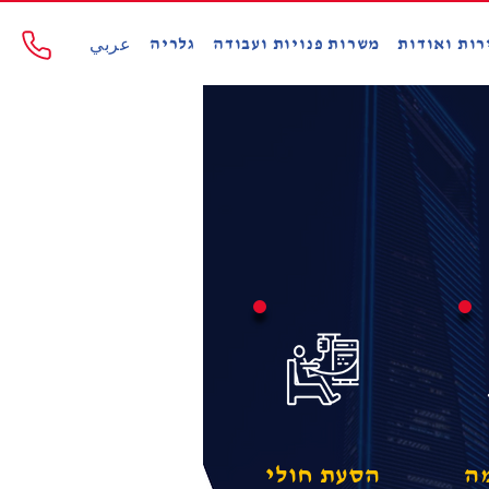
רות ואודות
משרות פנויות ועבודה
גלריה
عربي
ה
הסעת חולי