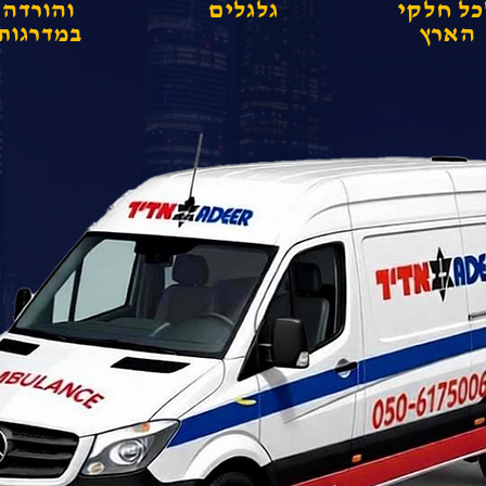
כל חלקי
גלגלים
והורדה
הארץ
במדרגות