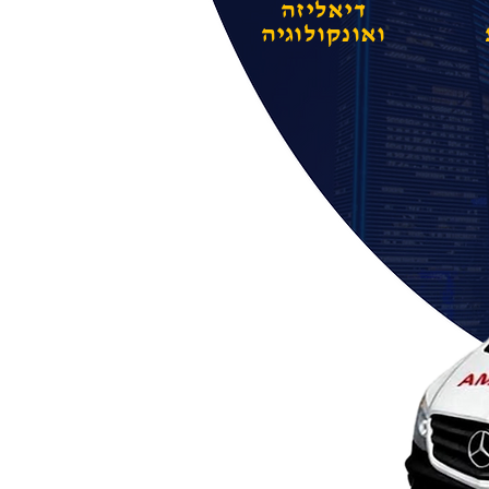
דיאליזה
ואונקולוגיה