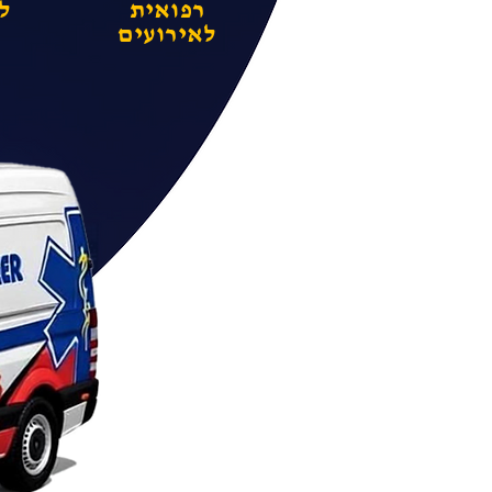
רפואית
ל
לאירועים