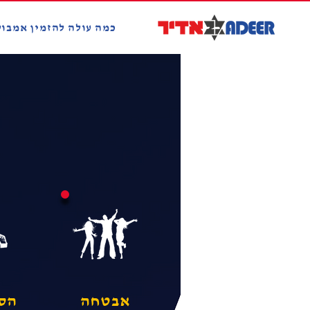
אמבולנס פרטי
כמה עולה להזמין אמבול
אבטחה
הסע