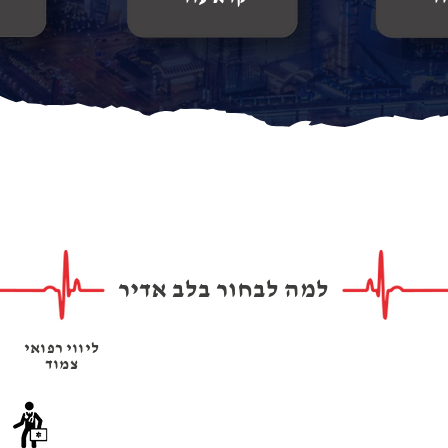
למה לבחור בלב אדיר
אמינות ,
ניידות
אפשרות
ליווי רפואי
מקצועיות
אמבולנס
הזמנה מראש
צמוד
ומיומנות
חדישות