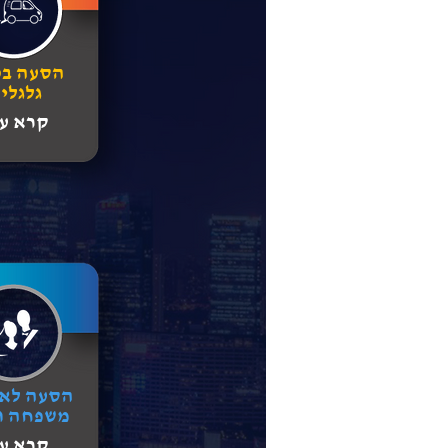
הסעה ב
גלגלי
קרא עו
הסעה לאי
משפחה ו
קרא עו