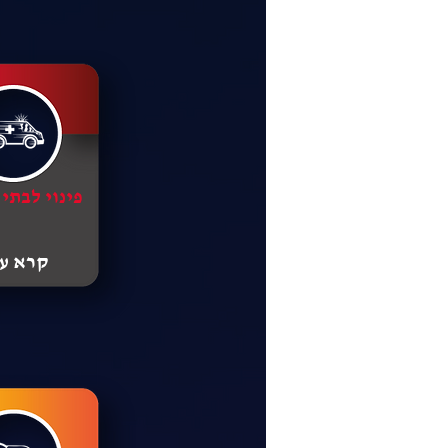
פינוי לבתי
קרא עו