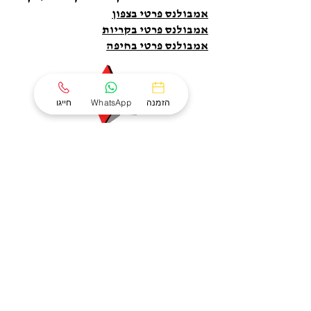
אמבולנס פרטי בצפון
אמבולנס פרטי בקריות
אמבולנס פרטי בחיפה
הזמנה
WhatsApp
חייגו
0
0
0
שנות ניסיון
העברות חולים
ימים בשנה
ועשייה בתחום
בשנה
זמנים למענכם
הרפואה דחופה
קבלו הצעה מהירה
ללא התחייבות
חזרו אליי