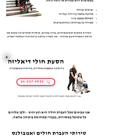
במקומות ללא מעלית או גישה נוחה.
יציבות גבוהה
שליטה מלאה בירידה ועלייה
הפחתת מאמץ פיזי
שמירה על בטיחות ונוחות מרבית
השירות מתאים לבתים פרטיים, בנייני מגורים, מוסדות רפואיים וכל מקום שבו
נדרשת התמודדות עם מדרגות – תוך שמירה מלאה על בטיחות המטופל והצוות.
הסעת חולי דיאליזה
כל נסיעה מתבצעת באחריות, ברגישות ובמקצועיות.
04-907-9559
אנו יודעים כמה חשוב להגיע לטיפול בזמן ולחזור הביתה בבטחה.
אנו מבינים שכל העברת חולה היא רגע רגיש – ולכן מלווים
כל מטופל במסירות, בכבוד ובתחושת ביטחון מלאה.
שירותי העברת חולים ואמבולנס