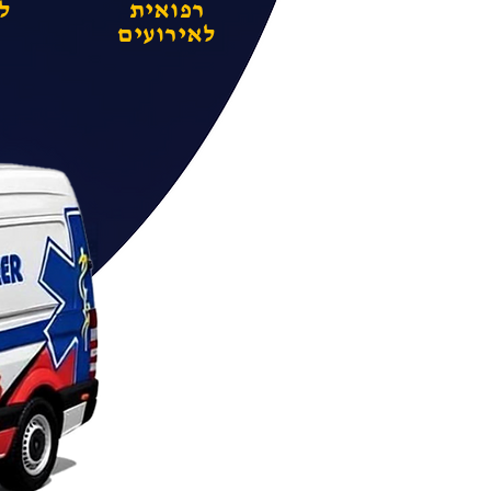
רפואית
ל
לאירועים