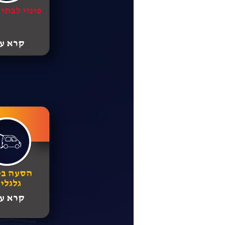
פינוי לבתי
קרא עו
הסעה ב
גלגלי
קרא עו