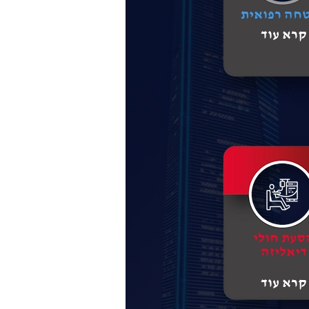
חה רפואית
קרא עוד
סעת חולי
דיאליזה
קרא עוד