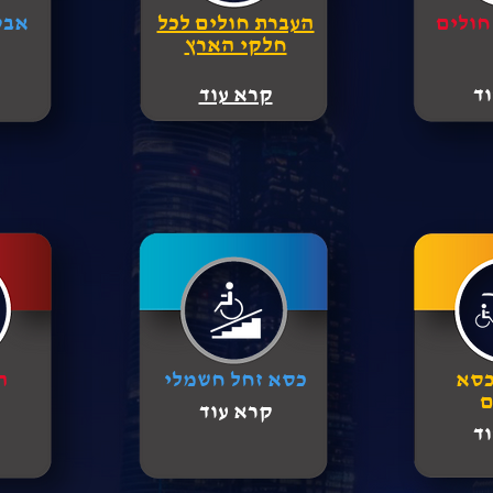
 חולים
העברת חולים לכל
אבט
חלקי הארץ
ד
קרא עוד
כסא
כסא זחל חשמלי
ה
ם
קרא עוד
ד