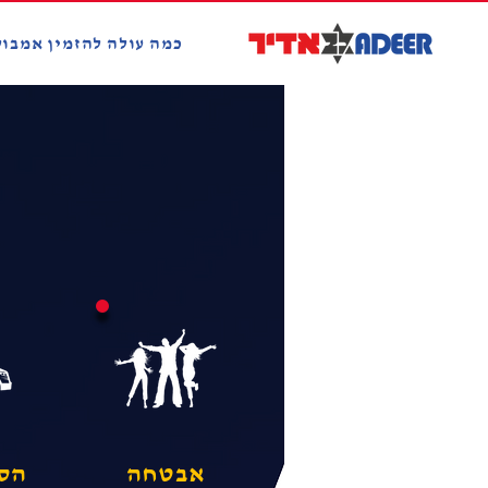
אמבולנס פרטי
כמה עולה להזמין אמבול
אבטחה
הסע