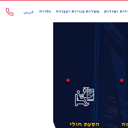
רות ואודות
משרות פנויות ועבודה
גלריה
عربي
ה
הסעת חולי