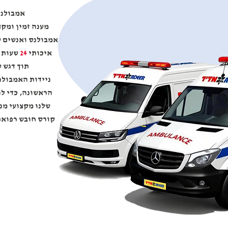
אמבולנס
מענה זמין ומקצ
אמבולנס ואנשים ע
איכותי
24
שעות 
תוך דגש 
ניידות האמבולנ
הראשונה, כדי ל
שלנו מקצועי מנ
קורס חובש רפואת 