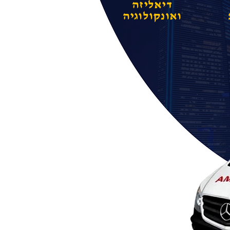
דיאליזה
ואונקולוגיה