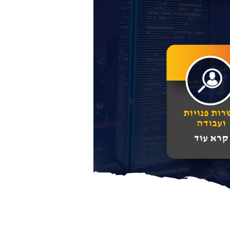
רות פנויות
ועבודה
קרא עוד