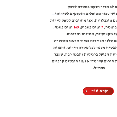
 לב אדיר הוקם במטרה לספק
ועי עבור מטופלים הזקוקים לשירותי
ם מוגבלויות. אנו מחויבים לספק שירות
ביממה,
7
ימים בשבוע,
365
ימים בשנה,
על מקצועיות, אמינות ואדיבות.
ס שלנו מצוידות בציוד חדשני מהשורה
הבטיח מענה לכל מקרה חירום. והצוות
וסה הפועל ברגישות והבנה רבה, שעבר
חירום ע''י מד''א ו/או חובשים קרביים
בצה''ל.
קרא עוד