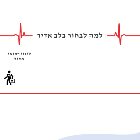
למה לבחור בלב אדיר
אמינות ,
ניידות
אפשרות
ליווי רפואי
מקצועיות
אמבולנס
הזמנה מראש
צמוד
ומיומנות
חדישות