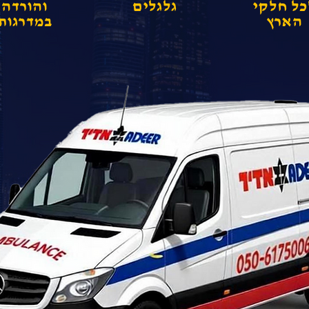
כל חלקי
גלגלים
והורדה
הארץ
במדרגות