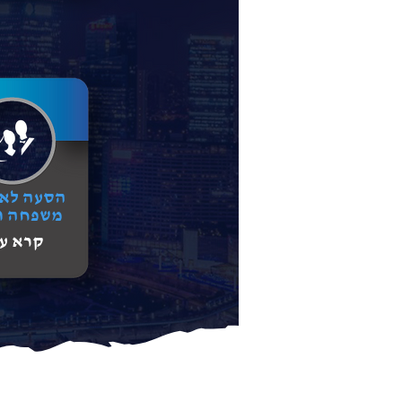
הסעה לאי
משפחה ו
קרא עו