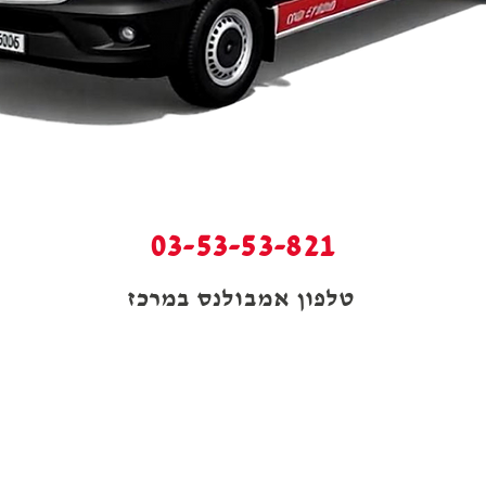
03-53-53-821
טלפון אמבולנס במרכז