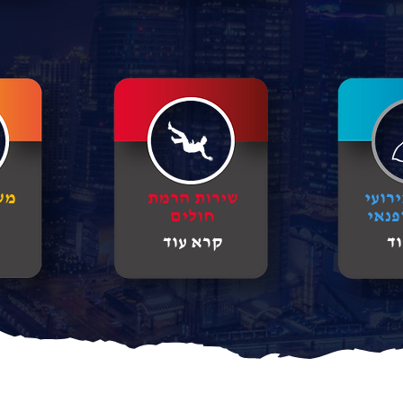
רועי
שירות הרמת
מש
פנאי
חולים
ד
קרא עוד