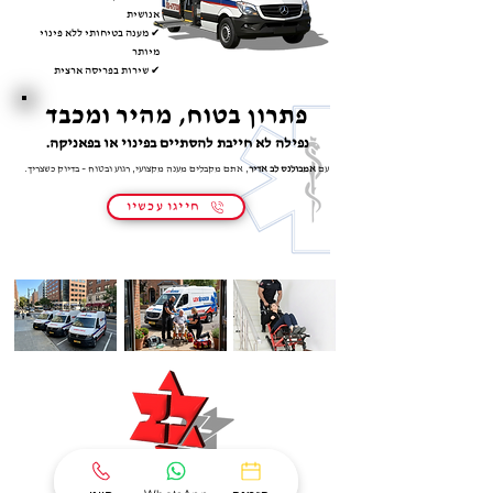
אנושית
✔ מענה בטיחותי ללא פינוי
מיותר
✔ שירות בפריסה ארצית
פתרון בטוח, מהיר ומכבד
נפילה לא חייבת להסתיים בפינוי או בפאניקה.
עם
אמבולנס לב אדיר
, אתם מקבלים מענה מקצועי, רגוע ובטוח – בדיוק כשצריך.
חייגו עכשיו
0
0